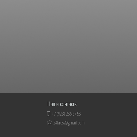
Наши контакты
+7 (923) 286 67 58
24kross@gmail.com