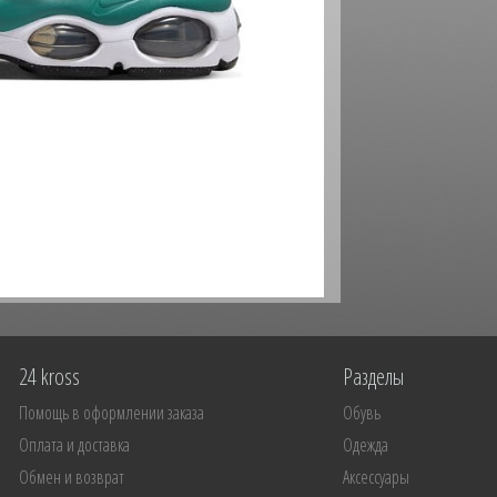
24 kross
Разделы
Помощь в оформлении заказа
Обувь
Оплата и доставка
Одежда
Обмен и возврат
Аксессуары