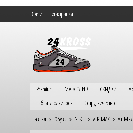
Войти
Регистрация
Premium
Мега СЛИВ
СКИДКИ
А
Таблица размеров
Сотрудничество
Главная
Обувь
NIKE
AIR MAX
Air Ma