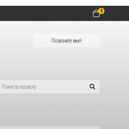
0
Позвоните мне!