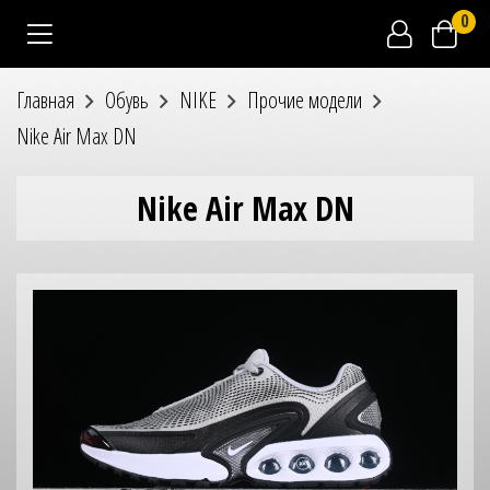
0
Главная
Обувь
NIKE
Прочие модели
Nike Air Max DN
Nike Air Max DN