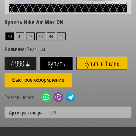
Купить Nike Air Max DN
40
41
42
43
44
45
Наличие:
В наличии
4 990
Купить в 1 клик
Быстрое оформление
Заказать через:
Артикул товара:
16609