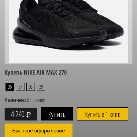
Купить NIKE AIR MAX 270
36
37
38
39
Наличие:
В наличии
4 240
Купить в 1 клик
Быстрое оформление