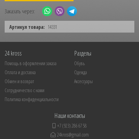
Заказать через:
Артикул товара:
14331
24 kross
Разделы
Помощь в оформлении заказа
Обувь
Оплата и доставка
Одежда
Обмен и возврат
Аксессуары
Сотрудничество с нами
Политика конфиденциальности
Наши контакты
+7 (923) 286 67 58
24kross@gmail.com