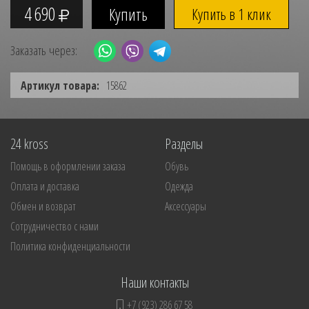
4 690
Купить в 1 клик
Заказать через:
Артикул товара:
15862
24 kross
Разделы
Помощь в оформлении заказа
Обувь
Оплата и доставка
Одежда
Обмен и возврат
Аксессуары
Сотрудничество с нами
Политика конфиденциальности
Наши контакты
+7 (923) 286 67 58