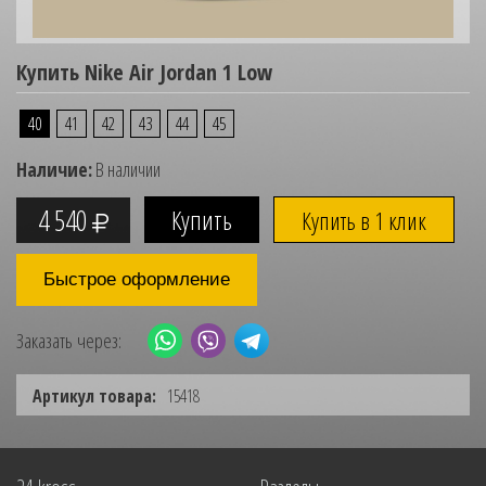
Купить Nike Air Jordan 1 Low
40
41
42
43
44
45
Наличие:
В наличии
4 540
Купить в 1 клик
Быстрое оформление
Заказать через:
Артикул товара:
15418