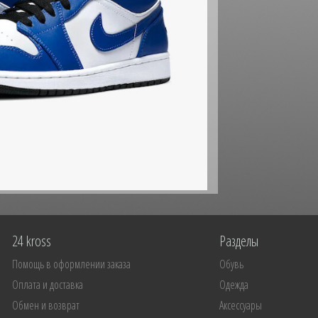
24 kross
Разделы
Помощь в оформлении заказа
Обувь
Оплата и доставка
Одежда
Обмен и возврат
Аксессуары