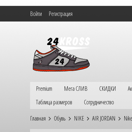
Войти
Регистрация
Premium
Мега СЛИВ
СКИДКИ
А
Таблица размеров
Сотрудничество
Главная
Обувь
NIKE
AIR JORDAN
Nike