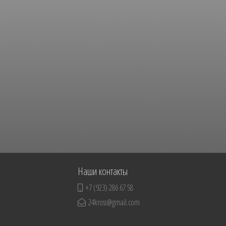
Наши контакты
+7 (923) 286 67 58
24kross@gmail.com