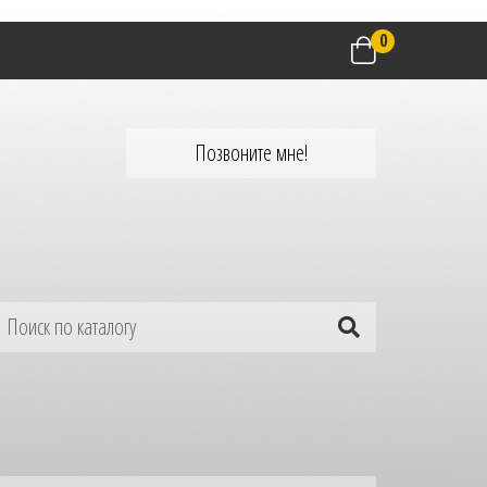
0
Позвоните мне!