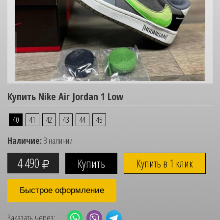
Купить Nike Air Jordan 1 Low
40
41
42
43
44
45
Наличие:
В наличии
4 490
Купить в 1 клик
Быстрое оформление
Заказать через: