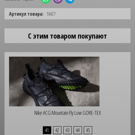
Артикул товара:
16427
С этим товаром покупают
Nike ACG Mountain Fly Low GORE-TEX
41
42
43
44
45