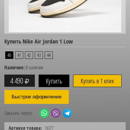
Купить Nike Air Jordan 1 Low
40
41
42
43
44
Наличие:
В наличии
4 490
Купить в 1 клик
Быстрое оформление
Заказать через:
Артикул товара:
16377