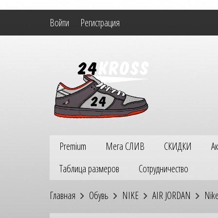
Войти
Регистрация
Premium
Мега СЛИВ
СКИДКИ
А
Таблица размеров
Сотрудничество
Главная
Обувь
NIKE
AIR JORDAN
Nike