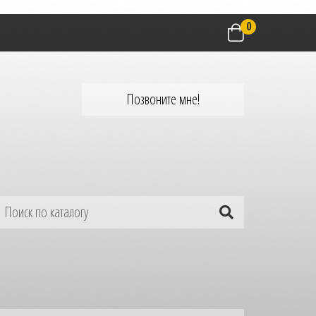
0
Позвоните мне!