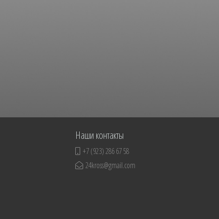
Наши контакты
+7 (923) 286 67 58
24kross@gmail.com