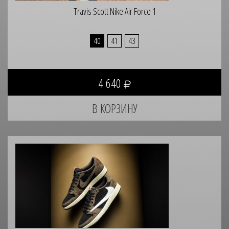
Travis Scott Nike Air Force 1
40
41
43
4 640