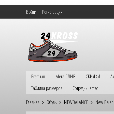
Войти
Регистрация
Premium
Мега СЛИВ
СКИДКИ
А
Таблица размеров
Сотрудничество
Главная
Обувь
NEWBALANCE
New Balan