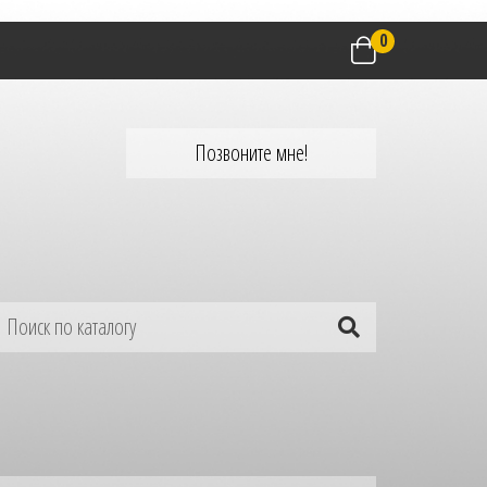
0
Позвоните мне!