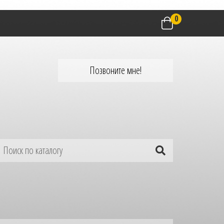
0
Позвоните мне!