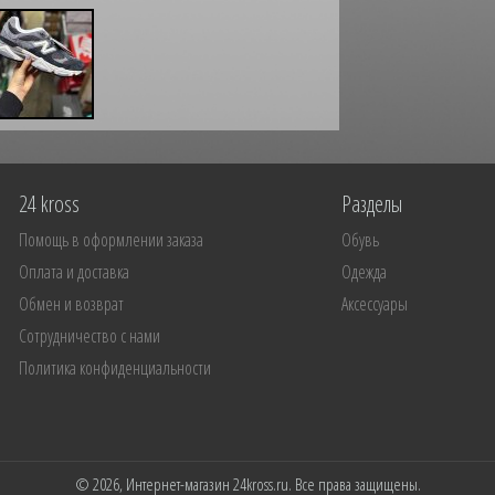
24 kross
Разделы
Помощь в оформлении заказа
Обувь
Оплата и доставка
Одежда
Обмен и возврат
Аксессуары
Сотрудничество с нами
Политика конфиденциальности
© 2026, Интернет-магазин 24kross.ru. Все права защищены.