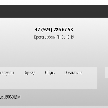
+7 (923) 286 67 58
Время работы: Пн-Вс 10-19
ксессуары
Одежда
Обувь
О магазине
ce U9060JBM