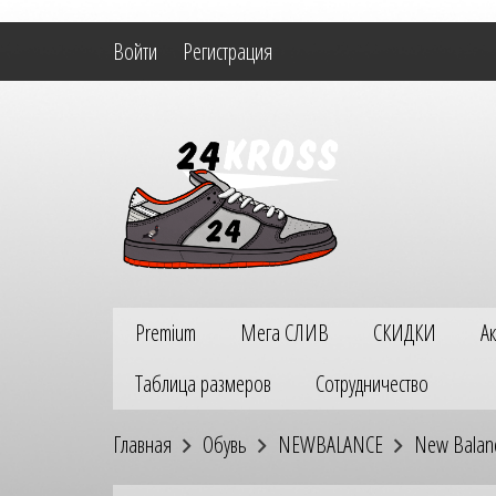
Войти
Регистрация
Premium
Мега СЛИВ
СКИДКИ
А
Таблица размеров
Сотрудничество
Главная
Обувь
NEWBALANCE
New Balan