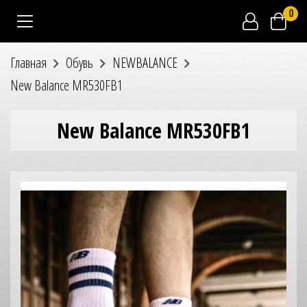
0
Главная
Обувь
NEWBALANCE
New Balance MR530FB1
New Balance MR530FB1