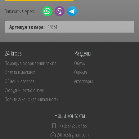
Заказать через:
Артикул товара:
14864
24 kross
Разделы
Помощь в оформлении заказа
Обувь
Оплата и доставка
Одежда
Обмен и возврат
Аксессуары
Сотрудничество с нами
Политика конфиденциальности
Наши контакты
+7 (923) 286 67 58
24kross@gmail.com