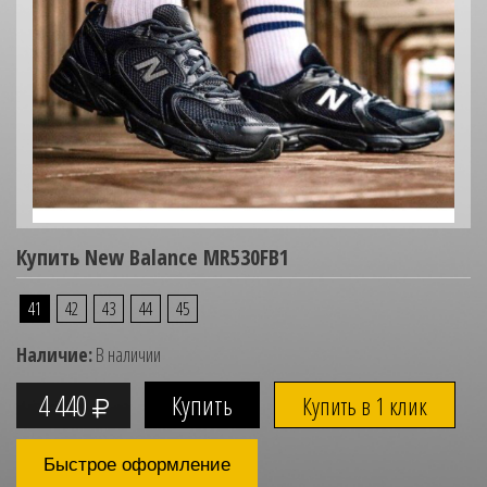
Купить New Balance MR530FB1
41
42
43
44
45
Наличие:
В наличии
4 440
Купить в 1 клик
Быстрое оформление