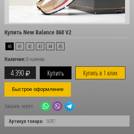
Купить New Balance 860 V2
40
41
42
43
44
45
Наличие:
В наличии
4 390
Купить в 1 клик
Быстрое оформление
Заказать через:
Артикул товара:
16787