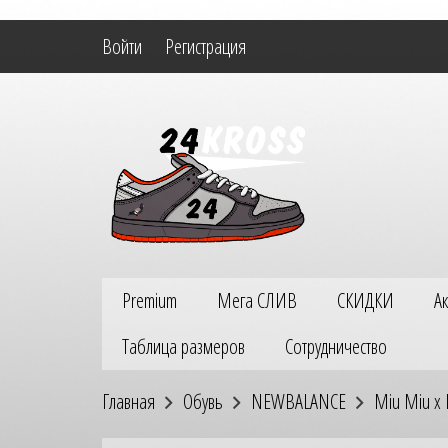
Войти
Регистрация
Premium
Мега СЛИВ
СКИДКИ
А
Таблица размеров
Сотрудничество
Главная
Обувь
NEWBALANCE
Miu Miu x 