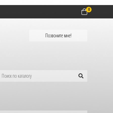
0
Позвоните мне!