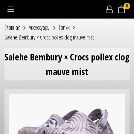
0
Главная
Аксессуары
Тапки
Salehe Bembury × Crocs pollex clog mauve mist
Salehe Bembury × Crocs pollex clog
mauve mist