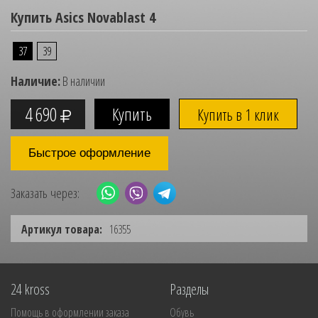
Купить Asics Novablast 4
37
39
Наличие:
В наличии
4 690
Купить в 1 клик
Быстрое оформление
Заказать через:
Артикул товара:
16355
24 kross
Разделы
Помощь в оформлении заказа
Обувь