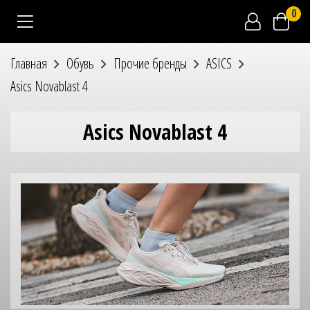
0
Главная
Обувь
Прочие бренды
ASICS
Asics Novablast 4
Asics Novablast 4