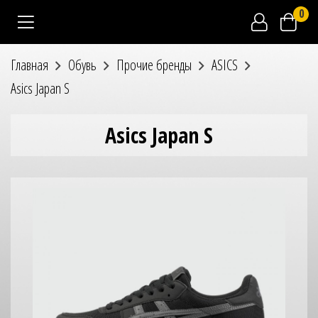
0
Главная
Обувь
Прочие бренды
ASICS
Asics Japan S
Asics Japan S