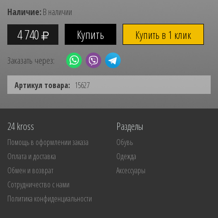
Наличие:
В наличии
4 740
Купить в 1 клик
Заказать через:
Артикул товара:
15627
24 kross
Разделы
Помощь в оформлении заказа
Обувь
Оплата и доставка
Одежда
Обмен и возврат
Аксессуары
Сотрудничество с нами
Политика конфиденциальности