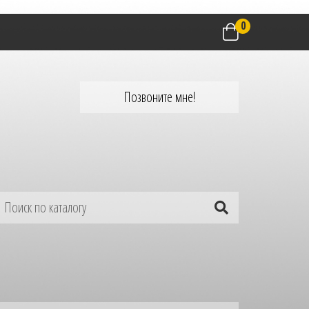
0
Позвоните мне!