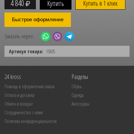
4 840
Купить в 1 клик
Быстрое оформление
Заказать через:
Артикул товара:
15805
24 kross
Разделы
Помощь в оформлении заказа
Обувь
Оплата и доставка
Одежда
Обмен и возврат
Аксессуары
Сотрудничество с нами
Политика конфиденциальности