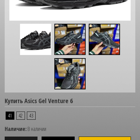
Купить Asics Gel Venture 6
41
42
43
Наличие:
В наличии