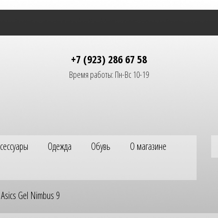
+7 (923) 286 67 58
Время работы: Пн-Вс 10-19
ксессуары
Одежда
Обувь
О магазине
Asics Gel Nimbus 9