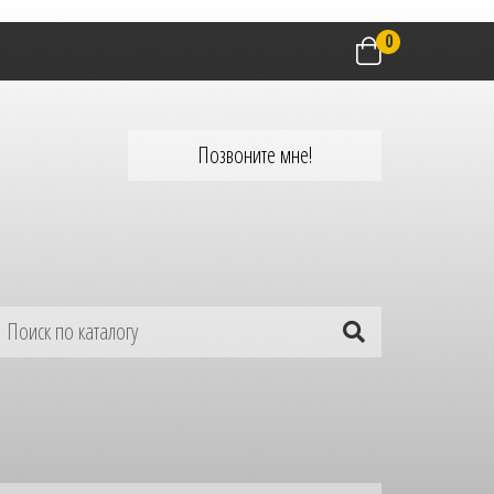
0
Позвоните мне!