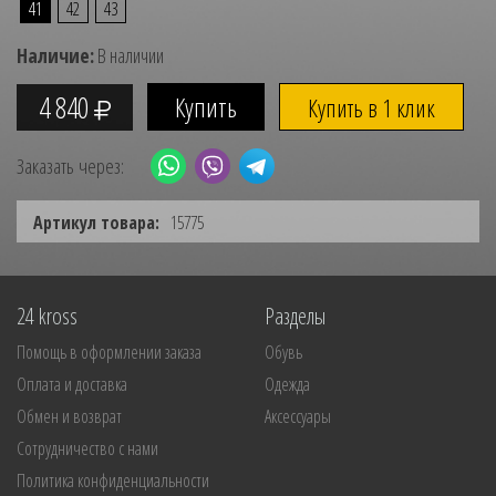
41
42
43
Наличие:
В наличии
4 840
Купить в 1 клик
Заказать через:
Артикул товара:
15775
24 kross
Разделы
Помощь в оформлении заказа
Обувь
Оплата и доставка
Одежда
Обмен и возврат
Аксессуары
Сотрудничество с нами
Политика конфиденциальности