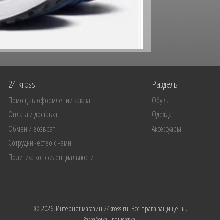
24 kross
Разделы
Помощь в оформлении заказа
Обувь
Оплата и доставка
Одежда
Обмен и возврат
Аксессуары
Сотрудничество с нами
Политика конфиденциальности
© 2026, Интернет-магазин 24kross.ru. Все права защищены.
Разработка и поддержка: