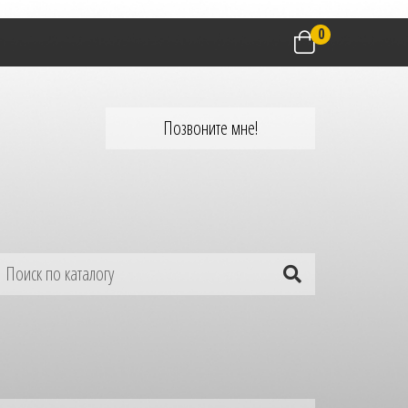
0
Позвоните мне!