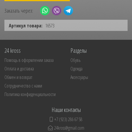
Заказать через:
Артикул товара:
16573
24 kross
Разделы
Помощь в оформлении заказа
Обувь
Оплата и доставка
Одежда
Обмен и возврат
Аксессуары
Сотрудничество с нами
Политика конфиденциальности
Наши контакты
+7 (923) 286 67 58
24kross@gmail.com