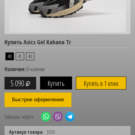
Купить Asics Gel Kahana Tr
40
41
43
Наличие:
В наличии
5 090
Купить в 1 клик
Быстрое оформление
Заказать через:
Артикул товара:
16561