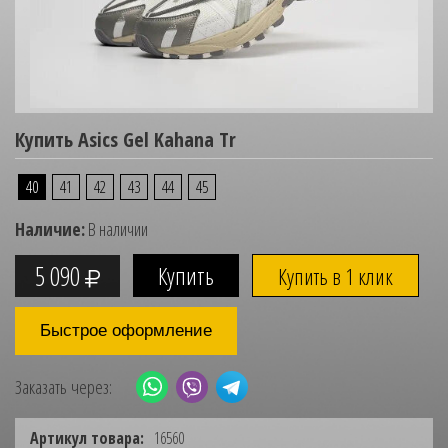
Купить Asics Gel Kahana Tr
40
41
42
43
44
45
Наличие:
В наличии
5 090
Купить в 1 клик
Быстрое оформление
Заказать через:
Артикул товара:
16560