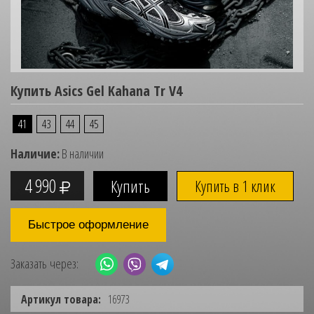
Купить Asics Gel Kahana Tr V4
41
43
44
45
Наличие:
В наличии
4 990
Купить в 1 клик
Быстрое оформление
Заказать через:
Артикул товара:
16973