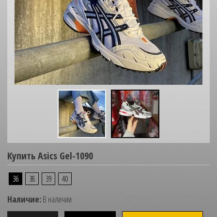
Купить Asics Gel-1090
36
38
39
40
Наличие:
В наличии