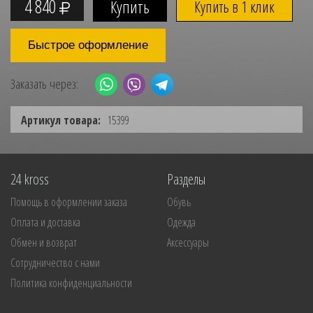
4 840
Купить в 1 клик
Быстрое оформление
Заказать через:
Артикул товара:
15399
24 kross
Разделы
Помощь в оформлении заказа
Обувь
Оплата и доставка
Одежда
Обмен и возврат
Аксессуары
Сотрудничество с нами
Политика конфиденциальности