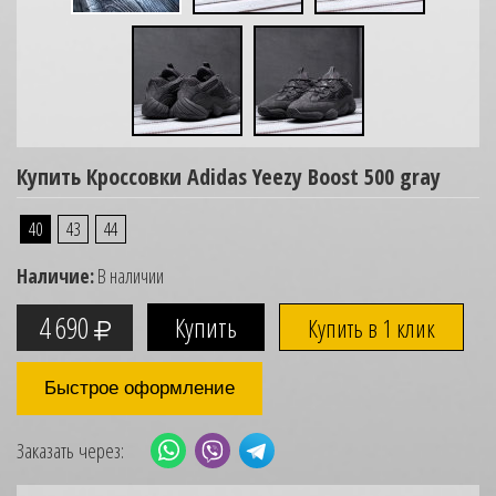
Купить Кроссовки Adidas Yeezy Boost 500 gray
40
43
44
Наличие:
В наличии
4 690
Купить в 1 клик
Быстрое оформление
Заказать через: