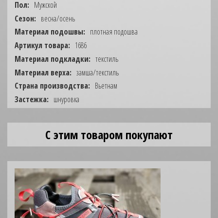
Пол:
Мужской
Сезон:
весна/осень
Материал подошвы:
плотная подошва
Артикул товара:
1686
Материал подкладки:
текстиль
Материал верха:
замша/текстиль
Страна производства:
Вьетнам
Застежка:
шнуровка
С этим товаром покупают