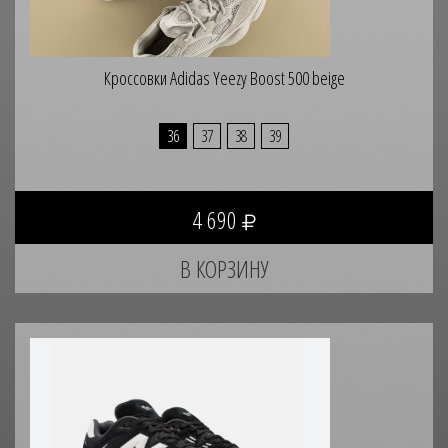
Кроссовки Adidas Yeezy Boost 500 beige
36
37
38
39
4 690