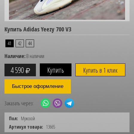
Купить Adidas Yeezy 700 V3
41
42
44
Наличие:
В наличии
4 590
Купить в 1 клик
Быстрое оформление
Заказать через:
Пол:
Мужской
Артикул товара:
13665