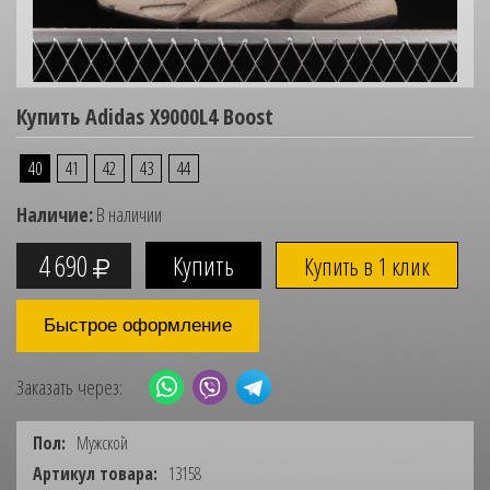
Купить Adidas X9000L4 Boost
40
41
42
43
44
Наличие:
В наличии
4 690
Купить в 1 клик
Быстрое оформление
Заказать через:
Пол:
Мужской
Артикул товара:
13158