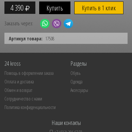
4 390
Купить в 1 клик
Заказать через:
Артикул товара:
17508
24 kross
Разделы
Помощь в оформлении заказа
Обувь
Оплата и доставка
Одежда
Обмен и возврат
Аксессуары
Сотрудничество с нами
Политика конфиденциальности
Наши контакты