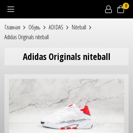
0
Главная
Обувь
ADIDAS
Niteball
Adidas Originals niteball
Adidas Originals niteball