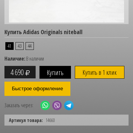
Купить Adidas Originals niteball
41
43
44
Наличие:
В наличии
4 690
Купить в 1 клик
Быстрое оформление
Заказать через:
Артикул товара:
14660