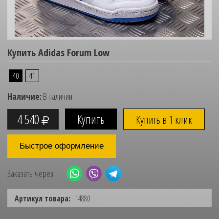
Купить Adidas Forum Low
40
41
Наличие:
В наличии
4 540
Купить в 1 клик
Быстрое оформление
Заказать через:
Артикул товара:
14880