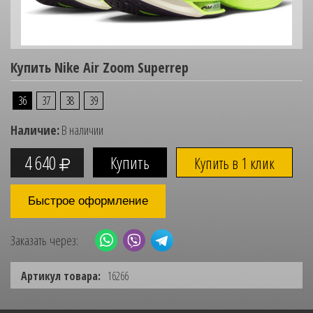
Купить Nike Air Zoom Superrep
36
37
38
39
Наличие:
В наличии
4 640
Купить в 1 клик
Быстрое оформление
Заказать через:
Артикул товара:
16266