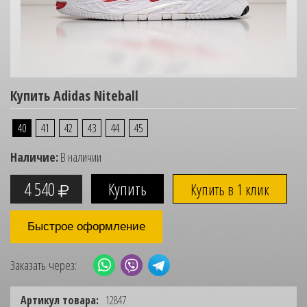
Купить Adidas Niteball
40
41
42
43
44
45
Наличие:
В наличии
4 540
Купить в 1 клик
Быстрое оформление
Заказать через:
Артикул товара:
12847